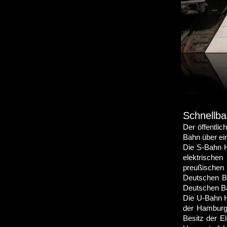
Schnellba
Der öffentli
Bahn über ei
Die S-Bahn H
elektrische
preußischen
Deutschen B
Deutschen B
Die U-Bahn H
der Hamburg
Besitz der E