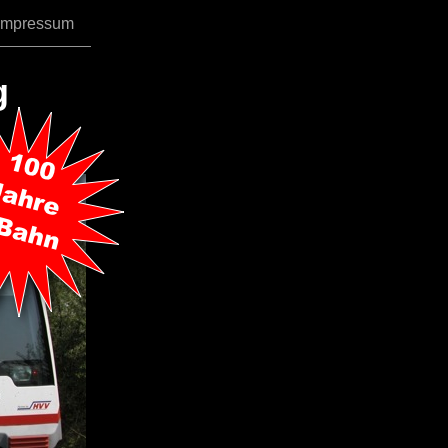
Impressum
g