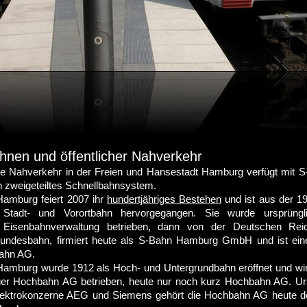
hnen und öffentlicher Nahverkehr
che Nahverkehr in der Freien und Hansestadt Hamburg verfügt mit 
n zweigeteiltes Schnellbahnsystem.
amburg feiert 2007 ihr
hundertjähriges Bestehen
und ist aus der 19
n Stadt- und Vorortbahn hervorgegangen. Sie wurde ursprüng
 Eisenbahnverwaltung betrieben, dann von der Deutschen Rei
undesbahn, firmiert heute als S-Bahn Hamburg GmbH und ist eine
ahn AG.
amburg wurde 1912 als Hoch- und Untergrundbahn eröffnet und wir
er Hochbahn AG betrieben, heute nur noch kurz Hochbahn AG. Urs
lektrokonzerne AEG und Siemens gehört die Hochbahn AG heute d