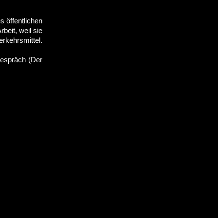
s öffentlichen
eit, weil sie
rkehrsmittel.
espräch (
Der