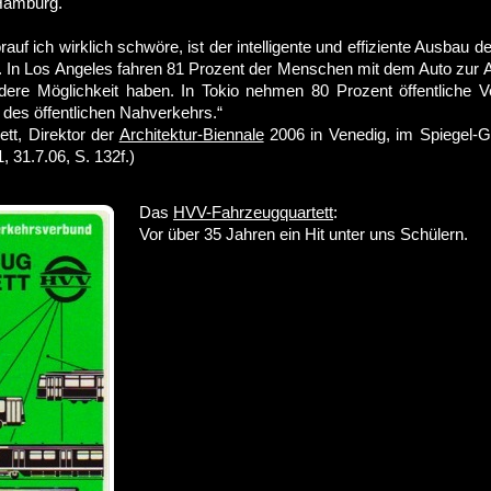
Hamburg.
auf ich wirklich schwöre, ist der intelligente und effiziente Ausbau de
 In Los Angeles fahren 81 Prozent der Menschen mit dem Auto zur Arb
dere Möglichkeit haben. In Tokio nehmen 80 Prozent öffentliche Ve
 des öffentlichen Nahverkehrs.“
ett, Direktor der
Architektur-Biennale
2006 in Venedig, im Spiegel-G
, 31.7.06, S. 132f.)
Das
HVV-Fahrzeugquartett
:
Vor über 35 Jahren ein Hit unter uns Schülern.