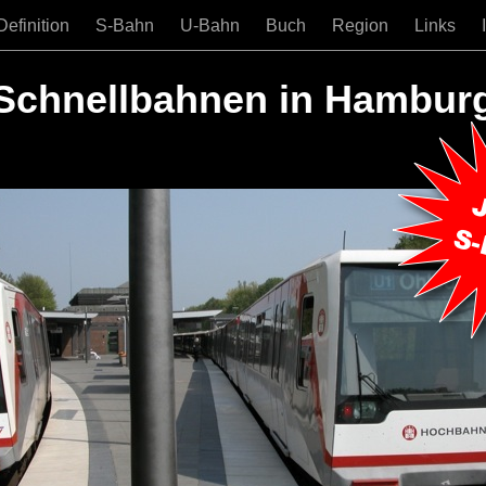
Definition
S-Bahn
U-Bahn
Buch
Region
Links
Schnellbahnen in Hambur