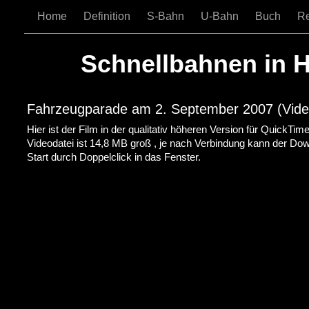
Home
Definition
S-Bahn
U-Bahn
Buch
R
Schnellbahnen in 
Fahrzeugparade am 2. September 2007 (Vide
Hier ist der Film in der qualitativ höheren Version für QuickTi
Videodatei ist 14,8 MB groß , je nach Verbindung kann der Do
Start durch Doppelclick in das Fenster.