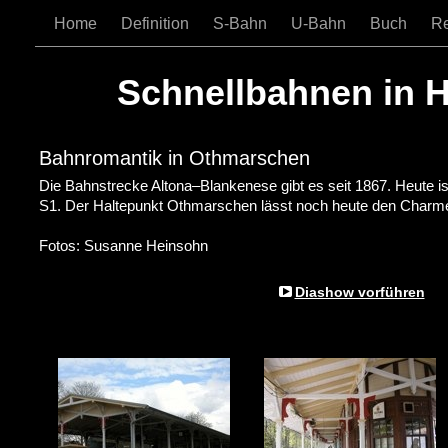
Home
Definition
S-Bahn
U-Bahn
Buch
R
Schnellbahnen in 
Bahnromantik in Othmarschen
Die Bahnstrecke Altona–Blankenese gibt es seit 1867. Heute ist
S1. Der Haltepunkt Othmarschen lässt noch heute den Charme
Fotos: Susanne Heinsohn
Diashow vorführen