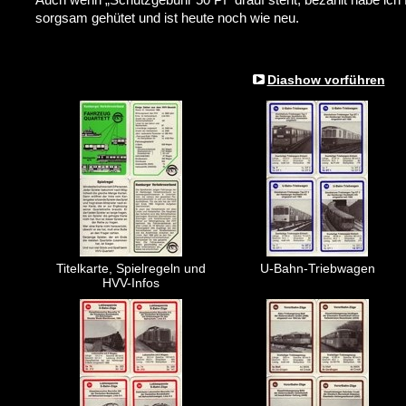
sorgsam gehütet und ist heute noch wie neu.
Diashow vorführen
Titelkarte, Spielregeln und
U-Bahn-Triebwagen
HVV-Infos