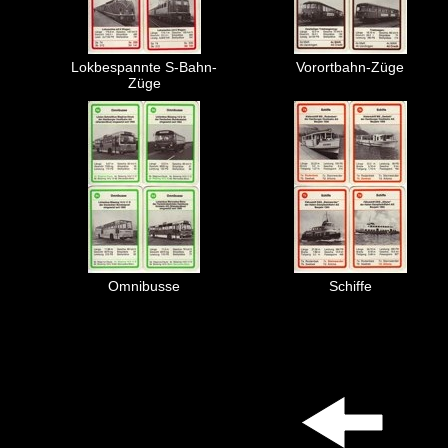
Lokbespannte S-Bahn-
Vorortbahn-Züge
Züge
Omnibusse
Schiffe