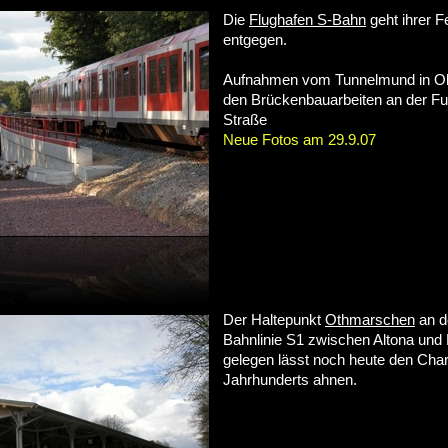
Die
Flughafen S-Bahn
geht ihrer Fe
entgegen.
Aufnahmen vom Tunnelmund in Oh
den Brückenbauarbeiten an der Fuh
Straße
Neue Fotos am 29.9.07
Der Haltepunkt
Othmarschen
an d
Bahnlinie S1 zwischen Altona und
gelegen lässt noch heute den Cha
Jahrhunderts ahnen.