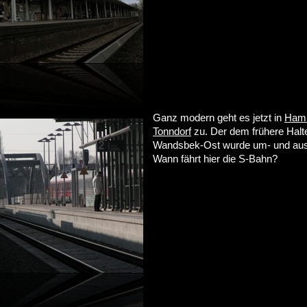
Ganz modern geht es jetzt in
Hamb
Tonndorf
zu. Der dem frühere Halt
Wandsbek-Ost wurde um- und aus
Wann fährt hier die S-Bahn?