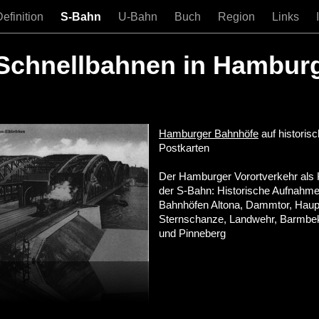
Definition
S-Bahn
U-Bahn
Buch
Region
Links
Schnellbahnen in Hambur
Hamburger Bahnhöfe
auf historis
Postkarten
Der Hamburger Vorortverkehr als 
der S-Bahn: Historische Aufnahm
Bahnhöfen Altona, Dammtor, Haup
Sternschanze, Landwehr, Barmbek
und Pinneberg