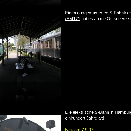
Einen ausgemusterten
S-Bahntrie
/EM171
hat es an die Ostsee vers
Die elektrische S-Bahn in Hambu
einhundert Jahre
alt!
Neu am 7.9.07